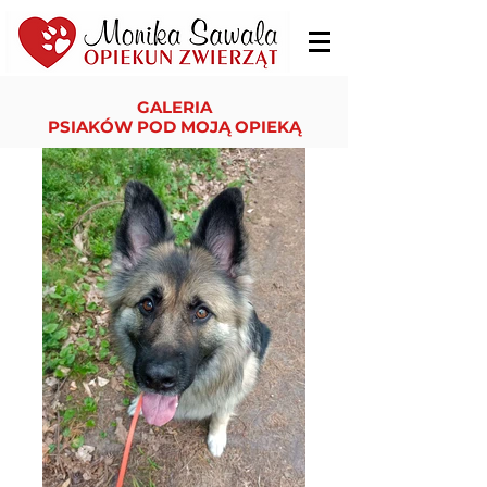
GALERIA
PSIAKÓW POD MOJĄ OPIEKĄ